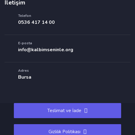
İletişim
Telefon
0536 417 14 00
E-posta
info@kalbimseninle.org
Adres
Bursa
Teslimat ve İade
Gizlilik Politikası