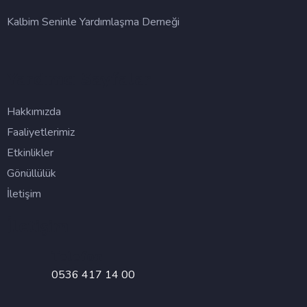
Kalbim Seninle Yardımlaşma Derneği
Yardımcı Sayfalar
Hakkımızda
Faaliyetlerimiz
Etkinlikler
Gönüllülük
İletişim
İletişim
Telefon
0536 417 14 00