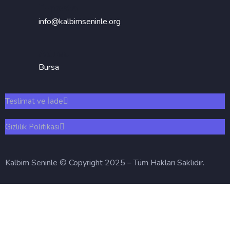
E-posta
info@kalbimseninle.org
Adres
Bursa
Teslimat ve İade
Gizlilik Politikası
Kalbim Seninle © Copyright 2025 – Tüm Hakları Saklıdır.