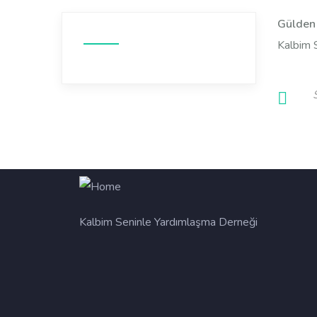
Gülden
Kalbim 
Kalbim Seninle Yardımlaşma Derneği