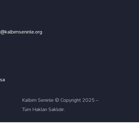
posta
o@kalbimseninle.org
res
sa
Kalbim Seninle © Copyright 2025 –
Tüm Hakları Saklıdır.