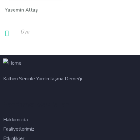
Yasemin Altaş
Üye
Kalbim Seninle Yardımlaşma Derneği
Yardımcı Sayfalar
Hakkımızda
Faaliyetlerimiz
Etkinlikler