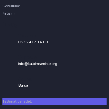
Gönüllülük
İletişim
İletişim
Telefon
0536 417 14 00
E-posta
info@kalbimseninle.org
Adres
Bursa
Teslimat ve İade