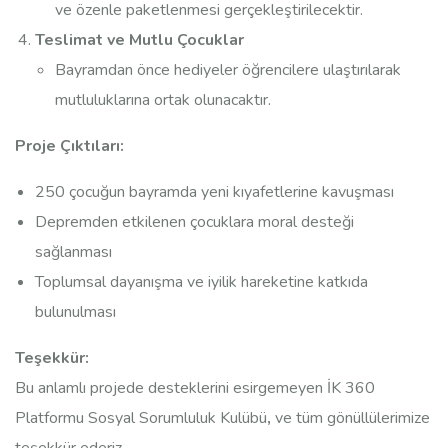
ve özenle paketlenmesi gerçekleştirilecektir.
Teslimat ve Mutlu Çocuklar
Bayramdan önce hediyeler öğrencilere ulaştırılarak
mutluluklarına ortak olunacaktır.
Proje Çıktıları:
250 çocuğun bayramda yeni kıyafetlerine kavuşması
Depremden etkilenen çocuklara moral desteği
sağlanması
Toplumsal dayanışma ve iyilik hareketine katkıda
bulunulması
Teşekkür:
Bu anlamlı projede desteklerini esirgemeyen İK 360
Platformu Sosyal Sorumluluk Kulübü
,
ve tüm gönüllülerimize