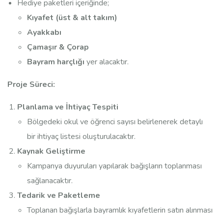
Hediye paketleri içeriğinde;
Kıyafet (üst & alt takım)
Ayakkabı
Çamaşır & Çorap
Bayram harçlığı
yer alacaktır.
Proje Süreci:
Planlama ve İhtiyaç Tespiti
Bölgedeki okul ve öğrenci sayısı belirlenerek detaylı
bir ihtiyaç listesi oluşturulacaktır.
Kaynak Geliştirme
Kampanya duyuruları yapılarak bağışların toplanması
sağlanacaktır.
Tedarik ve Paketleme
Toplanan bağışlarla bayramlık kıyafetlerin satın alınması