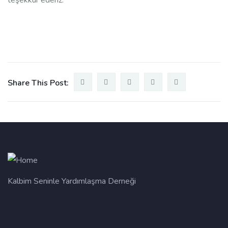
teşekkür ederiz.
Share This Post:
Kalbim Seninle Yardımlaşma Derneği