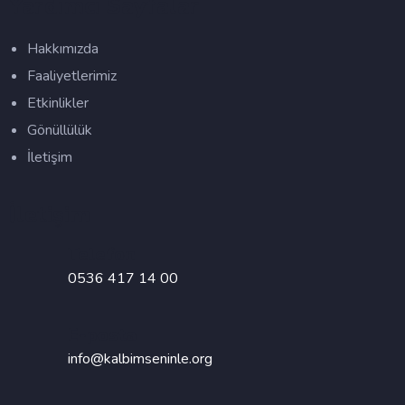
Yardımcı Sayfalar
Hakkımızda
Faaliyetlerimiz
Etkinlikler
Gönüllülük
İletişim
İletişim
Telefon
0536 417 14 00
E-posta
info@kalbimseninle.org